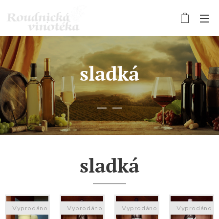
sladká
sladká
Vyprodáno
Vyprodáno
Vyprodáno
Vyprodáno