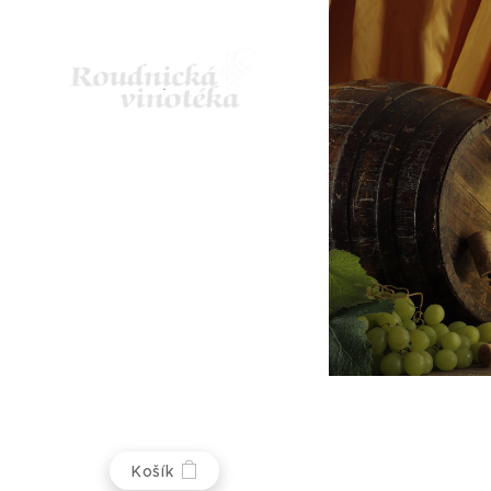
Košík