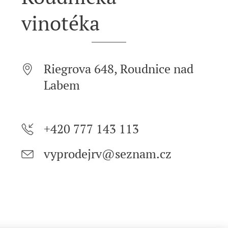
vinotéka
Riegrova 648, Roudnice nad
Labem
+420 777 143 113
vyprodejrv@seznam.cz