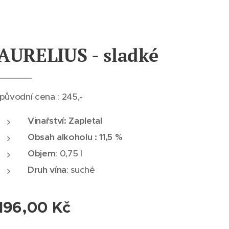
AURELIUS - sladké
původní cena : 245,-
Vinařství: Zapletal
Obsah alkoholu : 11,5 %
Objem
: 0,75 l
Druh vína
: suché
196,00
Kč