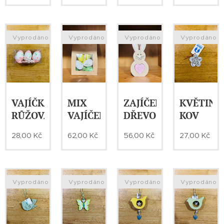
Vyprodáno
Vyprodáno
Vyprodáno
Vyprodáno
VAJÍČKA-
MIX
ZAJÍČEK-
KVĚTINA
RŮŽOVÁ
VAJÍČEK
DŘEVO
KOV
28,00
Kč
62,00
Kč
56,00
Kč
27,00
Kč
Vyprodáno
Vyprodáno
Vyprodáno
Vyprodáno