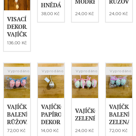
MODRÉ
RŮŽOVÉ
HNĚDÁ,BÍLÁ
38,00
Kč
24,00
Kč
24,00
Kč
VISACÍ
DEKORACE-
VAJÍČKA
136,00
Kč
Vyprodáno
Vyprodáno
Vyprodáno
Vyprodáno
VAJÍČKA
VAJÍČKO-
VAJÍČKA
VAJÍČKO-
BALENÍ-
PAPÍROVÝ
BALENÍ-
ZELENÉ
RŮŽOVÁ
DEKOR
ZELENÁ
72,00
Kč
14,00
Kč
24,00
Kč
72,00
Kč