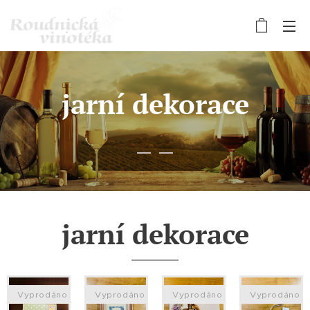
jarní dekorace
jarní dekorace
Vyprodáno
Vyprodáno
Vyprodáno
Vyprodáno