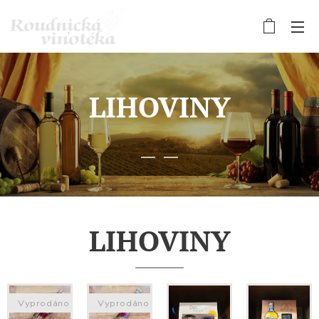
LIHOVINY
LIHOVINY
Vyprodáno
Vyprodáno