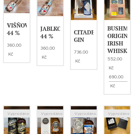
VIŠŇOVICE
BUSHMIL
JABLKOVICE
CITADELLE
44 %
ORIGINA
44 %
GIN
IRISH
360,00
360,00
WHISKE
736,00
Kč
Kč
552,00
Kč
Kč
690,00
Kč
Vyprodáno
Vyprodáno
Vyprodáno
Vyprodáno