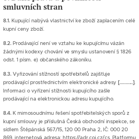
smluvních stran
8.1.
Kupující nabývá vlastnictví ke zboží zaplacením celé
kupní ceny zboží.
8.2.
Prodávající není ve vztahu ke kupujícímu vázán
žádnými kodexy chování ve smyslu ustanovení § 1826
odst. 1 písm. e) občanského zákoníku.
8.3.
Vyřizování stížností spotřebitelů zajišťuje
prodávající prostřednictvím elektronické adresy
[………..]
.
Informaci o vyřízení stížnosti kupujícího zašle
prodávající na elektronickou adresu kupujícího.
8.4.
K mimosoudnímu řešení spotřebitelských sporů z
kupní smlouvy je příslušná Česká obchodní inspekce, se
sídlem Štěpánská 567/15, 120 00 Praha 2, IČ: 000 20
869, internetová adresa: https://adr.coi.cz/cs. Platformu