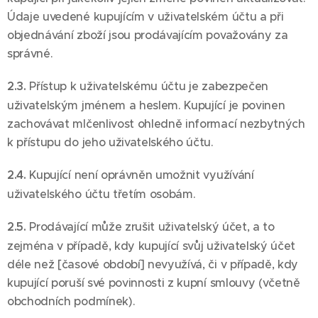
Údaje uvedené kupujícím v uživatelském účtu a při
objednávání zboží jsou prodávajícím považovány za
správné.
2.3.
Přístup k uživatelskému účtu je zabezpečen
uživatelským jménem a heslem. Kupující je povinen
zachovávat mlčenlivost ohledně informací nezbytných
k přístupu do jeho uživatelského účtu.
2.4.
Kupující není oprávněn umožnit využívání
uživatelského účtu třetím osobám.
2.5.
Prodávající může zrušit uživatelský účet, a to
zejména v případě, kdy kupující svůj uživatelský účet
déle než [časové období] nevyužívá, či v případě, kdy
kupující poruší své povinnosti z kupní smlouvy (včetně
obchodních podmínek).