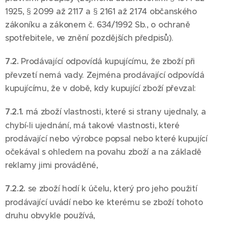
1925, § 2099 až 2117 a § 2161 až 2174 občanského
zákoníku a zákonem č. 634/1992 Sb., o ochraně
spotřebitele, ve znění pozdějších předpisů).
7.2.
Prodávající odpovídá kupujícímu, že zboží při
převzetí nemá vady. Zejména prodávající odpovídá
kupujícímu, že v době, kdy kupující zboží převzal:
7.2.1.
má zboží vlastnosti, které si strany ujednaly, a
chybí-li ujednání, má takové vlastnosti, které
prodávající nebo výrobce popsal nebo které kupující
očekával s ohledem na povahu zboží a na základě
reklamy jimi prováděné,
7.2.2.
se zboží hodí k účelu, který pro jeho použití
prodávající uvádí nebo ke kterému se zboží tohoto
druhu obvykle používá,