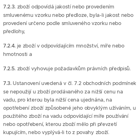
7.2.3.
zboží odpovídá jakostí nebo provedením
smluvenému vzorku nebo předloze, byla-li jakost nebo
provedení určeno podle smluveného vzorku nebo
předlohy,
7.2.4.
je zboží v odpovídajícím množství, míře nebo
hmotnosti a
7.2.5.
zboží vyhovuje požadavkům právních předpisů.
7.3.
Ustanovení uvedená v čl. 7.2 obchodních podmínek
se nepoužijí u zboží prodávaného za nižší cenu na
vadu, pro kterou byla nižší cena ujednána, na
opotřebení zboží způsobené jeho obvyklým užíváním, u
použitého zboží na vadu odpovídající míře používání
nebo opotřebení, kterou zboží mělo při převzetí
kupujícím, nebo vyplývá-li to z povahy zboží.