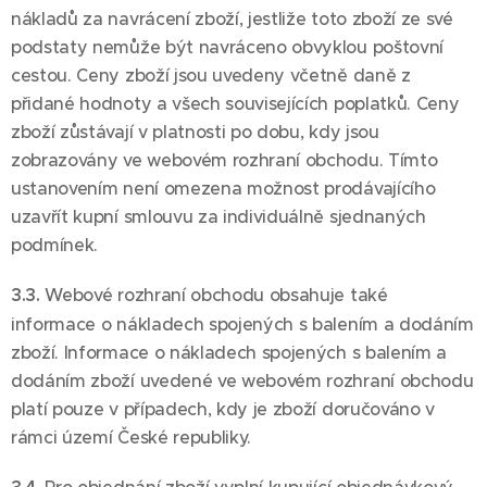
nákladů za navrácení zboží, jestliže toto zboží ze své
podstaty nemůže být navráceno obvyklou poštovní
cestou. Ceny zboží jsou uvedeny včetně daně z
přidané hodnoty a všech souvisejících poplatků. Ceny
zboží zůstávají v platnosti po dobu, kdy jsou
zobrazovány ve webovém rozhraní obchodu. Tímto
ustanovením není omezena možnost prodávajícího
uzavřít kupní smlouvu za individuálně sjednaných
podmínek.
3.3.
Webové rozhraní obchodu obsahuje také
informace o nákladech spojených s balením a dodáním
zboží. Informace o nákladech spojených s balením a
dodáním zboží uvedené ve webovém rozhraní obchodu
platí pouze v případech, kdy je zboží doručováno v
rámci území České republiky.