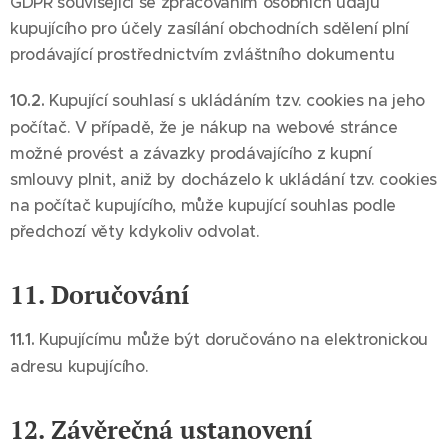
GDPR související se zpracováním osobních údajů
kupujícího pro účely zasílání obchodních sdělení plní
prodávající prostřednictvím zvláštního dokumentu
10.2.
Kupující souhlasí s ukládáním tzv. cookies na jeho
počítač. V případě, že je nákup na webové stránce
možné provést a závazky prodávajícího z kupní
smlouvy plnit, aniž by docházelo k ukládání tzv. cookies
na počítač kupujícího, může kupující souhlas podle
předchozí věty kdykoliv odvolat.
11. Doručování
11.1.
Kupujícímu může být doručováno na elektronickou
adresu kupujícího.
12. Závěrečná ustanovení