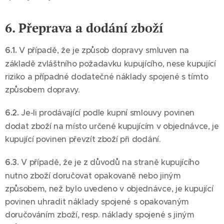
6. Přeprava a dodání zboží
6.1.
V případě, že je způsob dopravy smluven na
základě zvláštního požadavku kupujícího, nese kupující
riziko a případné dodatečné náklady spojené s tímto
způsobem dopravy.
6.2.
Je-li prodávající podle kupní smlouvy povinen
dodat zboží na místo určené kupujícím v objednávce, je
kupující povinen převzít zboží při dodání.
6.3.
V případě, že je z důvodů na straně kupujícího
nutno zboží doručovat opakovaně nebo jiným
způsobem, než bylo uvedeno v objednávce, je kupující
povinen uhradit náklady spojené s opakovaným
doručováním zboží, resp. náklady spojené s jiným