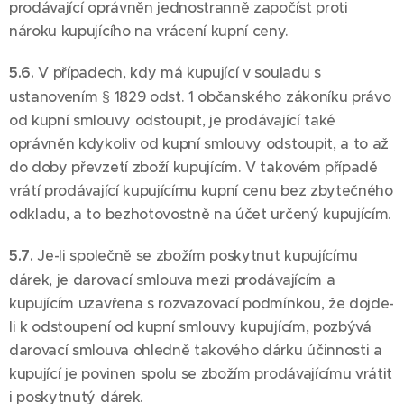
prodávající oprávněn jednostranně započíst proti
nároku kupujícího na vrácení kupní ceny.
5.6.
V případech, kdy má kupující v souladu s
ustanovením § 1829 odst. 1 občanského zákoníku právo
od kupní smlouvy odstoupit, je prodávající také
oprávněn kdykoliv od kupní smlouvy odstoupit, a to až
do doby převzetí zboží kupujícím. V takovém případě
vrátí prodávající kupujícímu kupní cenu bez zbytečného
odkladu, a to bezhotovostně na účet určený kupujícím.
5.7.
Je-li společně se zbožím poskytnut kupujícímu
dárek, je darovací smlouva mezi prodávajícím a
kupujícím uzavřena s rozvazovací podmínkou, že dojde-
li k odstoupení od kupní smlouvy kupujícím, pozbývá
darovací smlouva ohledně takového dárku účinnosti a
kupující je povinen spolu se zbožím prodávajícímu vrátit
i poskytnutý dárek.