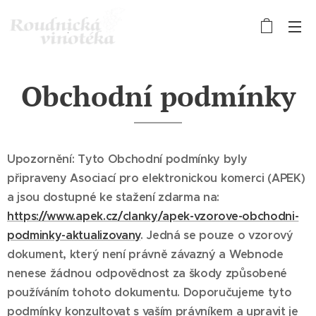
Obchodní podmínky
Upozornění: Tyto Obchodní podmínky byly
připraveny Asociací pro elektronickou komerci (APEK)
a jsou dostupné ke stažení zdarma na:
https://www.apek.cz/clanky/apek-vzorove-obchodni-
podminky-aktualizovany
. Jedná se pouze o vzorový
dokument, který není právně závazný a Webnode
nenese žádnou odpovědnost za škody způsobené
používáním tohoto dokumentu. Doporučujeme tyto
podmínky konzultovat s vaším právníkem a upravit je