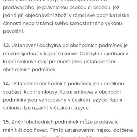
prodávajícího, je právnickou osobou či osobou, jež
jedná při objednávání zboží v rámci své podnikatelské
činnosti nebo v rámci svého samostatného výkonu
povolání.
1.3.
Ustanovení odchylná od obchodních podmínek je
možné sjednat v kupní smlouvě. Odchylná ujednání v
kupní smlouvě mají přednost před ustanoveními
obchodních podmínek.
1.4.
Ustanovení obchodních podmínek jsou nedílnou
součástí kupní smlouvy. Kupní smlouva a obchodní
podmínky jsou vyhotoveny v českém jazyce. Kupní
smlouvu lze uzavřít v českém jazyce.
1.5.
Znění obchodních podmínek může prodávající
měnit či doplňovat. Tímto ustanovením nejsou dotčena