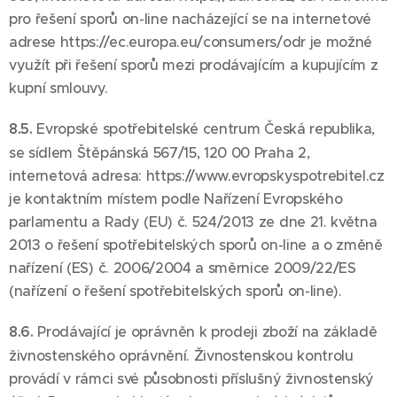
pro řešení sporů on-line nacházející se na internetové
adrese https://ec.europa.eu/consumers/odr je možné
využít při řešení sporů mezi prodávajícím a kupujícím z
kupní smlouvy.
8.5.
Evropské spotřebitelské centrum Česká republika,
se sídlem Štěpánská 567/15, 120 00 Praha 2,
internetová adresa: https://www.evropskyspotrebitel.cz
je kontaktním místem podle Nařízení Evropského
parlamentu a Rady (EU) č. 524/2013 ze dne 21. května
2013 o řešení spotřebitelských sporů on-line a o změně
nařízení (ES) č. 2006/2004 a směrnice 2009/22/ES
(nařízení o řešení spotřebitelských sporů on-line).
8.6.
Prodávající je oprávněn k prodeji zboží na základě
živnostenského oprávnění. Živnostenskou kontrolu
provádí v rámci své působnosti příslušný živnostenský