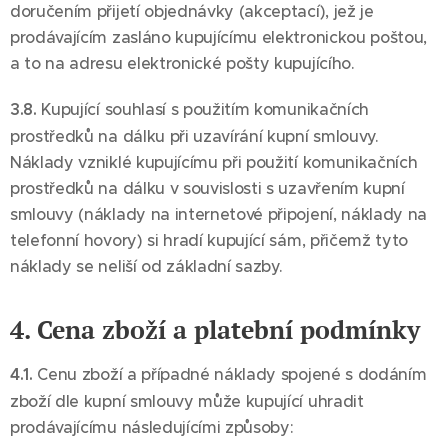
doručením přijetí objednávky (akceptací), jež je
prodávajícím zasláno kupujícímu elektronickou poštou,
a to na adresu elektronické pošty kupujícího.
3.8.
Kupující souhlasí s použitím komunikačních
prostředků na dálku při uzavírání kupní smlouvy.
Náklady vzniklé kupujícímu při použití komunikačních
prostředků na dálku v souvislosti s uzavřením kupní
smlouvy (náklady na internetové připojení, náklady na
telefonní hovory) si hradí kupující sám, přičemž tyto
náklady se neliší od základní sazby.
4. Cena zboží a platební podmínky
4.1.
Cenu zboží a případné náklady spojené s dodáním
zboží dle kupní smlouvy může kupující uhradit
prodávajícímu následujícími způsoby: