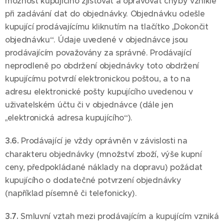
možnost kupujícího zjišťovat a opravovat chyby vzniklé
při zadávání dat do objednávky. Objednávku odešle
kupující prodávajícímu kliknutím na tlačítko „Dokončit
objednávku“. Údaje uvedené v objednávce jsou
prodávajícím považovány za správné. Prodávající
neprodleně po obdržení objednávky toto obdržení
kupujícímu potvrdí elektronickou poštou, a to na
adresu elektronické pošty kupujícího uvedenou v
uživatelském účtu či v objednávce (dále jen
„elektronická adresa kupujícího“).
3.6.
Prodávající je vždy oprávněn v závislosti na
charakteru objednávky (množství zboží, výše kupní
ceny, předpokládané náklady na dopravu) požádat
kupujícího o dodatečné potvrzení objednávky
(například písemně či telefonicky).
3.7.
Smluvní vztah mezi prodávajícím a kupujícím vzniká