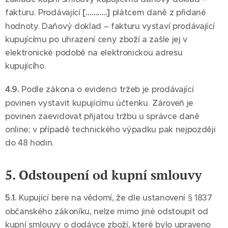
fakturu. Prodávající
[………..]
plátcem daně z přidané
hodnoty. Daňový doklad – fakturu vystaví prodávající
kupujícímu po uhrazení ceny zboží a zašle jej v
elektronické podobě na elektronickou adresu
kupujícího.
4.9.
Podle zákona o evidenci tržeb je prodávající
povinen vystavit kupujícímu účtenku. Zároveň je
povinen zaevidovat přijatou tržbu u správce daně
online; v případě technického výpadku pak nejpozději
do 48 hodin.
5. Odstoupení od kupní smlouvy
5.1.
Kupující bere na vědomí, že dle ustanovení § 1837
občanského zákoníku, nelze mimo jiné odstoupit od
kupní smlouvy o dodávce zboží, které bylo upraveno