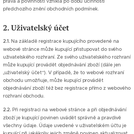
práva a povinnosti vzniklá po dobu účinnosti
předchozího znění obchodních podmínek.
2. Uživatelský účet
2.1.
Na základě registrace kupujícího provedené na
webové stránce může kupující přistupovat do svého
uživatelského rozhraní. Ze svého uživatelského rozhraní
může kupující provádět objednávání zboží (dále jen
„uživatelský účet“). V případě, že to webové rozhraní
obchodu umožňuje, může kupující provádět
objednávání zboží též bez registrace přímo z webového
rozhraní obchodu.
2.2.
Při registraci na webové stránce a při objednávání
zboží je kupující povinen uvádět správně a pravdivě
všechny údaje. Údaje uvedené v uživatelském účtu je
kupující při jakékoliv jejich změně povinen aktualizovat.