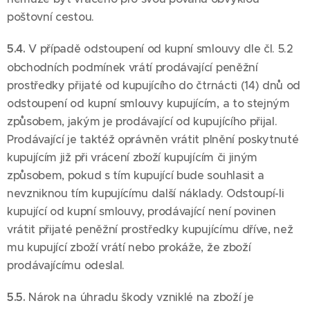
poštovní cestou.
5.4.
V případě odstoupení od kupní smlouvy dle čl. 5.2
obchodních podmínek vrátí prodávající peněžní
prostředky přijaté od kupujícího do čtrnácti (14) dnů od
odstoupení od kupní smlouvy kupujícím, a to stejným
způsobem, jakým je prodávající od kupujícího přijal.
Prodávající je taktéž oprávněn vrátit plnění poskytnuté
kupujícím již při vrácení zboží kupujícím či jiným
způsobem, pokud s tím kupující bude souhlasit a
nevzniknou tím kupujícímu další náklady. Odstoupí-li
kupující od kupní smlouvy, prodávající není povinen
vrátit přijaté peněžní prostředky kupujícímu dříve, než
mu kupující zboží vrátí nebo prokáže, že zboží
prodávajícímu odeslal.
5.5.
Nárok na úhradu škody vzniklé na zboží je