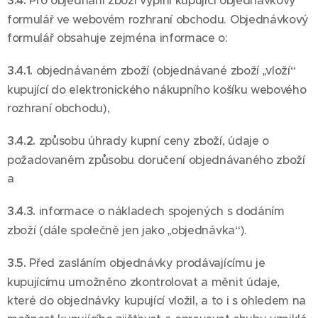
3.4.
Pro objednání zboží vyplní kupující objednávkový
formulář ve webovém rozhraní obchodu. Objednávkový
formulář obsahuje zejména informace o:
3.4.1.
objednávaném zboží (objednávané zboží „vloží“
kupující do elektronického nákupního košíku webového
rozhraní obchodu),
3.4.2.
způsobu úhrady kupní ceny zboží, údaje o
požadovaném způsobu doručení objednávaného zboží
a
3.4.3.
informace o nákladech spojených s dodáním
zboží (dále společně jen jako „objednávka“).
3.5.
Před zasláním objednávky prodávajícímu je
kupujícímu umožněno zkontrolovat a měnit údaje,
které do objednávky kupující vložil, a to i s ohledem na