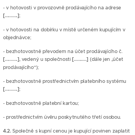
- v hotovosti v provozovně prodávajícího na adrese
[………..]
;
- v hotovosti na dobírku v místě určeném kupujícím v
objednávce;
- bezhotovostně převodem na účet prodávajícího č.
[………..]
, vedený u společnosti
[………..]
(dále jen „účet
prodávajícího“);
- bezhotovostně prostřednictvím platebního systému
[………..]
;
- bezhotovostně platební kartou;
- prostřednictvím úvěru poskytnutého třetí osobou.
4.2.
Společně s kupní cenou je kupující povinen zaplatit