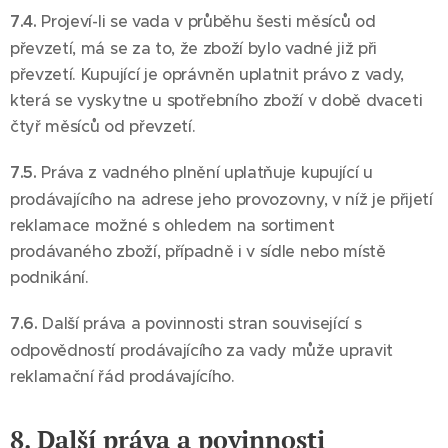
7.4.
Projeví-li se vada v průběhu šesti měsíců od
převzetí, má se za to, že zboží bylo vadné již při
převzetí. Kupující je oprávněn uplatnit právo z vady,
která se vyskytne u spotřebního zboží v době dvaceti
čtyř měsíců od převzetí.
7.5.
Práva z vadného plnění uplatňuje kupující u
prodávajícího na adrese jeho provozovny, v níž je přijetí
reklamace možné s ohledem na sortiment
prodávaného zboží, případně i v sídle nebo místě
podnikání.
7.6.
Další práva a povinnosti stran související s
odpovědností prodávajícího za vady může upravit
reklamační řád prodávajícího.
8. Další práva a povinnosti