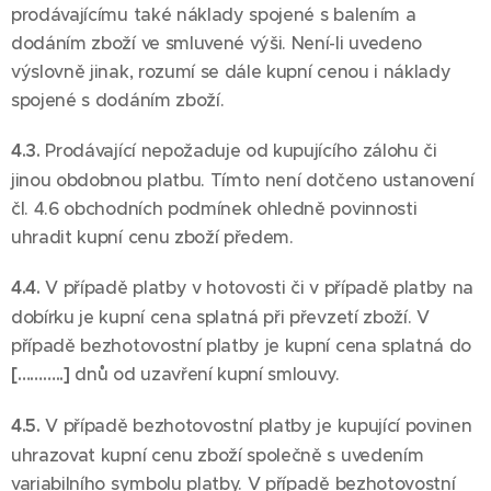
prodávajícímu také náklady spojené s balením a
dodáním zboží ve smluvené výši. Není-li uvedeno
výslovně jinak, rozumí se dále kupní cenou i náklady
spojené s dodáním zboží.
4.3.
Prodávající nepožaduje od kupujícího zálohu či
jinou obdobnou platbu. Tímto není dotčeno ustanovení
čl. 4.6 obchodních podmínek ohledně povinnosti
uhradit kupní cenu zboží předem.
4.4.
V případě platby v hotovosti či v případě platby na
dobírku je kupní cena splatná při převzetí zboží. V
případě bezhotovostní platby je kupní cena splatná do
[………..]
dnů od uzavření kupní smlouvy.
4.5.
V případě bezhotovostní platby je kupující povinen
uhrazovat kupní cenu zboží společně s uvedením
variabilního symbolu platby. V případě bezhotovostní