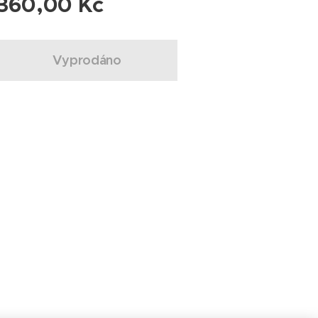
360,00
Kč
Vyprodáno