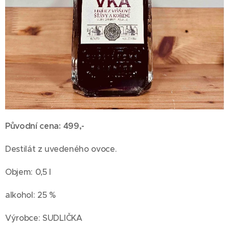
Původní cena: 499,-
Destilát z uvedeného ovoce.
Objem: 0,5 l
alkohol: 25 %
Výrobce: SUDLIČKA