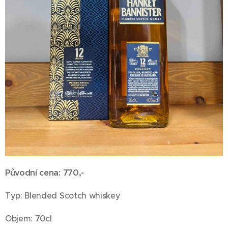
Původní cena: 770,-
Typ: Blended Scotch whiskey
Objem: 70cl