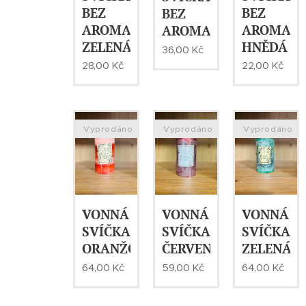
BEZ
BEZ
BEZ
AROMA,
AROMA,
AROMA,ŽLUTÁ
ZELENÁ
HNĚDÁ
36,00
Kč
28,00
Kč
22,00
Kč
Vyprodáno
Vyprodáno
Vyprodáno
VONNÁ
VONNÁ
VONNÁ
SVÍČKA-
SVÍČKA-
SVÍČKA-
ORANŽOVÁ
ČERVENÁ
ZELENÁ
64,00
Kč
59,00
Kč
64,00
Kč