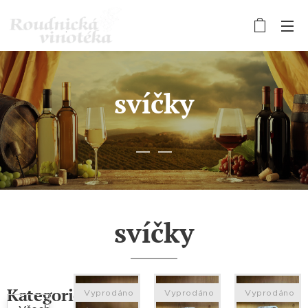
svíčky
svíčky
Kategorie
Vyprodáno
Vyprodáno
Vyprodáno