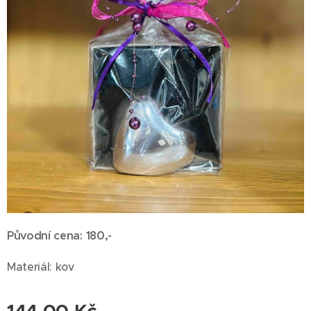
Původní cena: 180,-
Materiál: kov
144,00
Kč