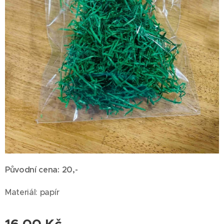
Původní cena: 20,-
Materiál: papír
16,00
Kč