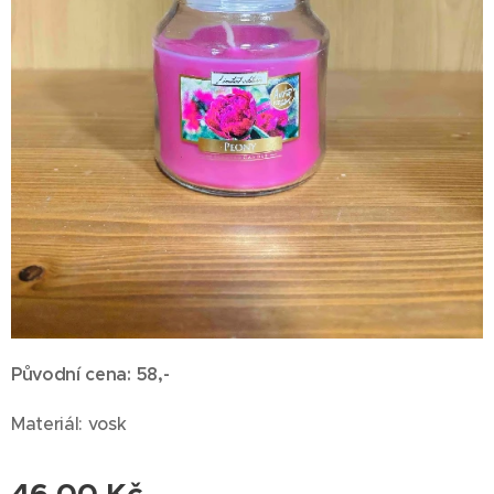
Původní cena: 58,-
Materiál: vosk
46,00
Kč