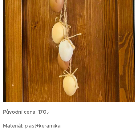
Původní cena: 170,-
Materiál: plast+keramika