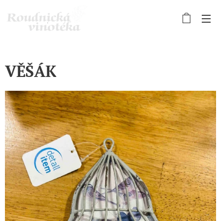
VĚŠÁK