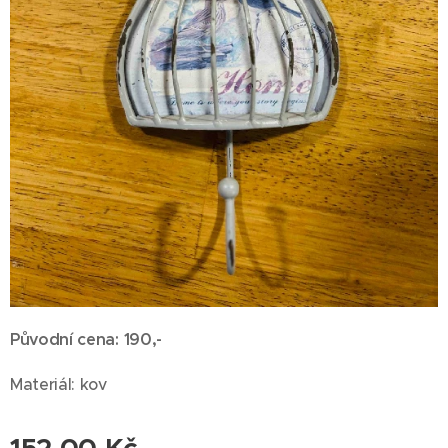
Původní cena: 190,-
Materiál: kov
152,00
Kč