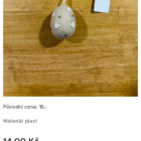
Původní cena: 18,-
Materiál: plast
14,00
Kč