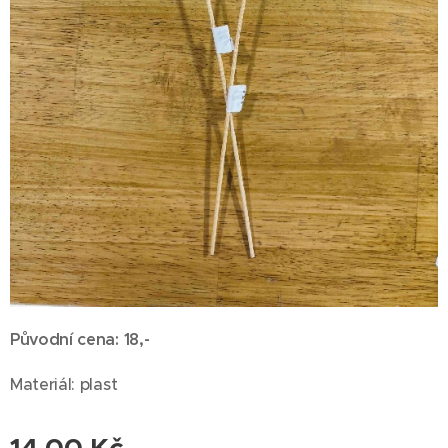
Původní cena: 18,-
Materiál: plast
14,00
Kč