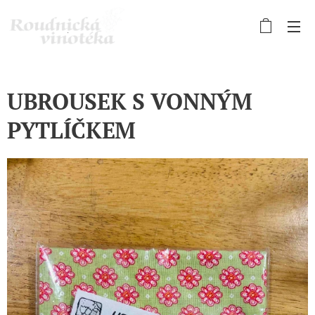
UBROUSEK S VONNÝM
PYTLÍČKEM