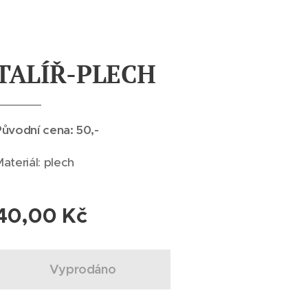
TALÍŘ-PLECH
Původní cena: 50,-
ateriál: plech
40,00
Kč
Vyprodáno