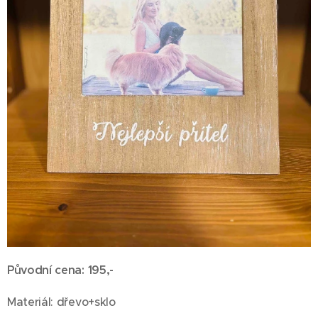
Původní cena: 195,-
Materiál: dřevo+sklo