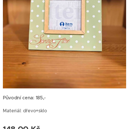
Původní cena: 185,-
Materiál: dřevo+sklo
148,00
Kč