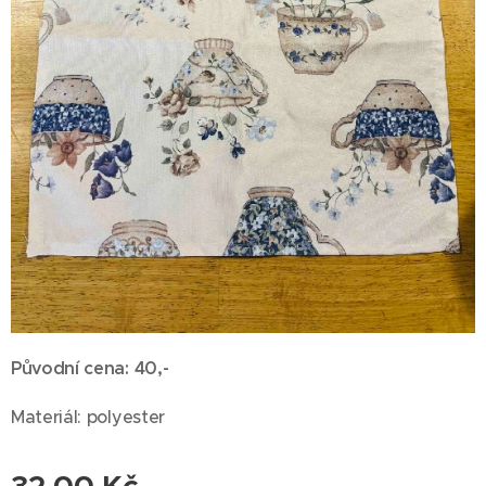
Původní cena: 40,-
Materiál: polyester
32,00
Kč