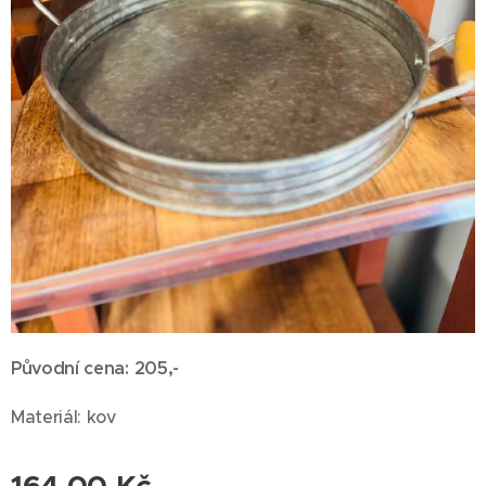
Původní cena: 205,-
Materiál: kov
164,00
Kč