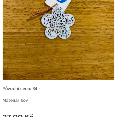
Původní cena: 34,-
Materiál: kov
27,00
Kč