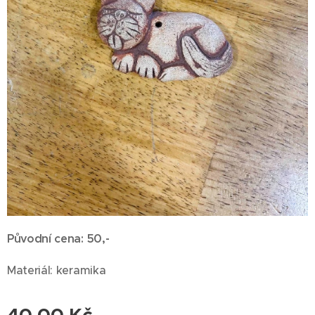
Původní cena: 50,-
Materiál: keramika
40,00
Kč