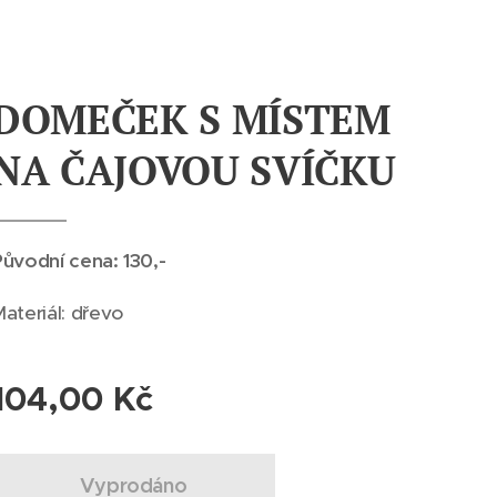
DOMEČEK S MÍSTEM
NA ČAJOVOU SVÍČKU
Původní cena: 130,-
ateriál: dřevo
104,00
Kč
Vyprodáno