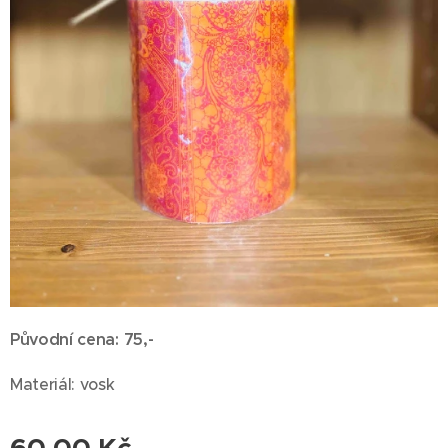
Původní cena: 75,-
Materiál: vosk
60,00
Kč