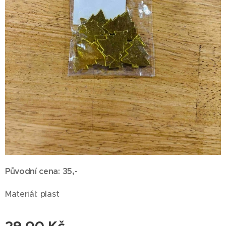
Původní cena: 35,-
Materiál: plast
29,00
Kč