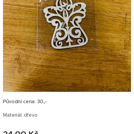
Původní cena: 30,-
Materiál: dřevo
24,00
Kč