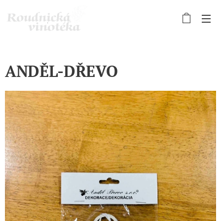
ANDĚL-DŘEVO