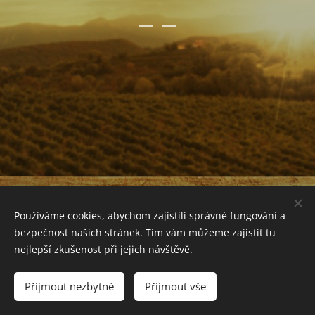
Používáme cookies, abychom zajistili správné fungování a
bezpečnost našich stránek. Tím vám můžeme zajistit tu
nejlepší zkušenost při jejich návštěvě.
© 2026 Roudnická vinotéka. Všechna práva vyhrazena.
Přijmout nezbytné
Přijmout vše
Cookies