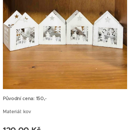
Původní cena: 150,-
Materiál: kov
120,00
Kč