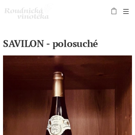
SAVILON - polosuché