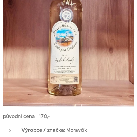
původní cena : 170,-
Výrobce / značka:
Moravčík