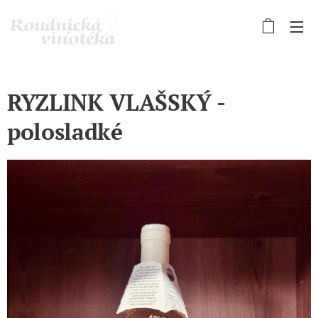
RYZLINK VLAŠSKÝ -
polosladké