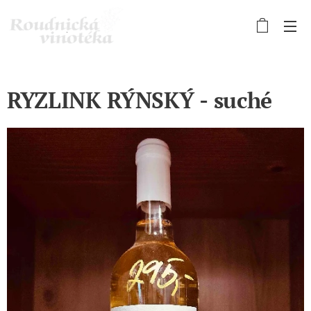
RYZLINK RÝNSKÝ - suché