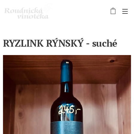
RYZLINK RÝNSKÝ - suché