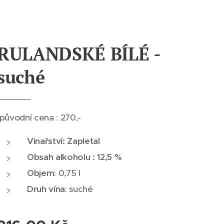
RULANDSKÉ BÍLÉ -
suché
původní cena : 270,-
Vinařství: Zapletal
Obsah alkoholu : 12,5 %
Objem
: 0,75 l
Druh vína
: suché