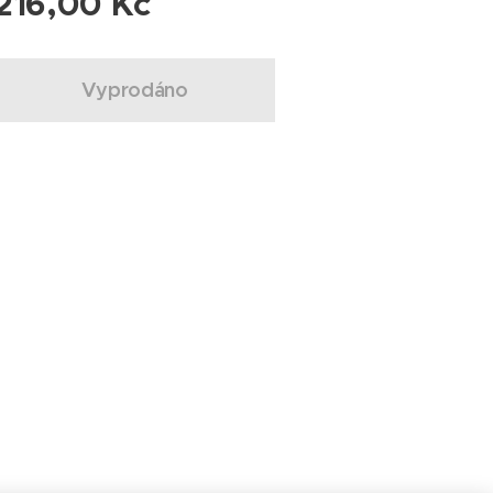
216,00
Kč
Vyprodáno