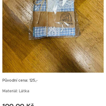
Původní cena: 125,-
Materiál: Látka
100,00
Kč