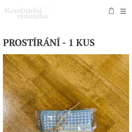
PROSTÍRÁNÍ - 1 KUS