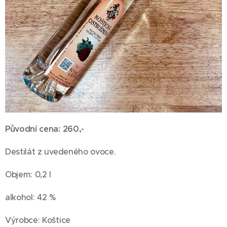
Původní cena: 260,-
Destilát z uvedeného ovoce.
Objem: 0,2 l
alkohol: 42 %
Výrobce: Koštice