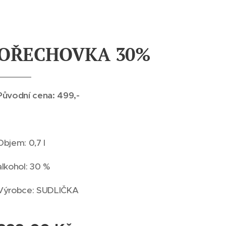
OŘECHOVKA 30%
Původní cena: 499,-
Objem: 0,7 l
alkohol: 30 %
Výrobce: SUDLIČKA