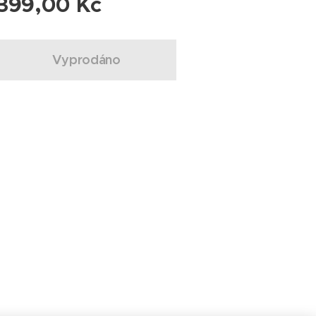
399,00
Kč
Vyprodáno