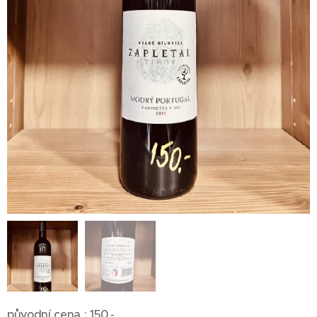
původní cena : 150,-