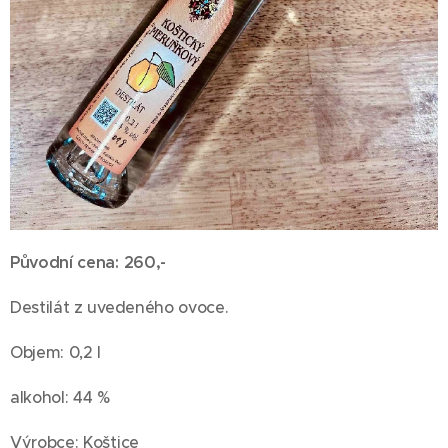
Původní cena: 260,-
Destilát z uvedeného ovoce.
Objem: 0,2 l
alkohol: 44 %
Výrobce: Koštice