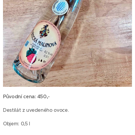
Původní cena: 450,-
Destilát z uvedeného ovoce.
Objem: 0,5 l