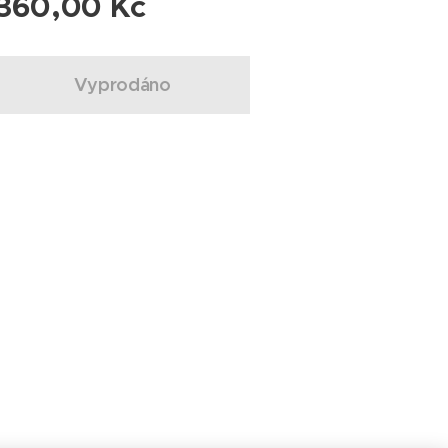
360,00
Kč
Vyprodáno