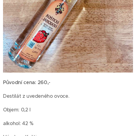
Původní cena: 260,-
Destilát z uvedeného ovoce.
Objem: 0,2 l
alkohol: 42 %