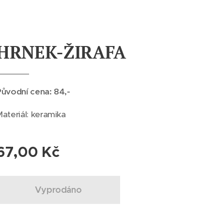
HRNEK-ŽIRAFA
Původní cena: 84,-
ateriál: keramika
67,00
Kč
Vyprodáno