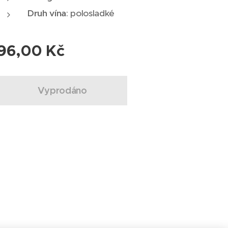
Druh vína
: polosladké
96,00
Kč
Vyprodáno