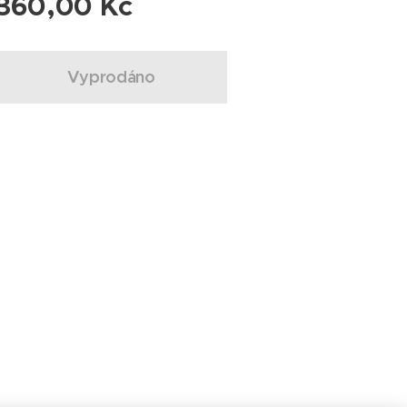
360,00
Kč
Vyprodáno